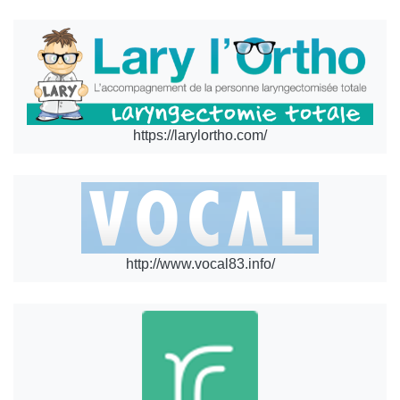
https://larylortho.com/
http://www.vocal83.info/