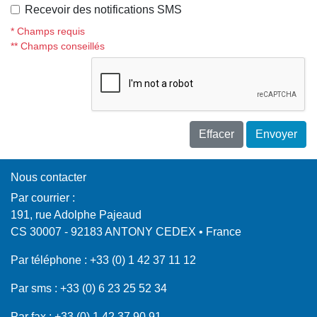
Recevoir des notifications SMS
* Champs requis
** Champs conseillés
Effacer
Envoyer
Nous contacter
Par courrier :
191, rue Adolphe Pajeaud
CS 30007 - 92183 ANTONY CEDEX • France
Par téléphone :
+33 (0) 1 42 37 11 12
Par sms :
+33 (0) 6 23 25 52 34
Par fax :
+33 (0) 1 42 37 90 91