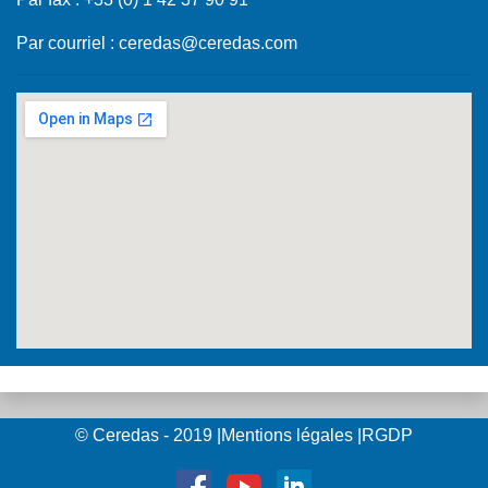
Par courriel :
ceredas@ceredas.com
© Ceredas - 2019
|
Mentions légales
|
RGDP