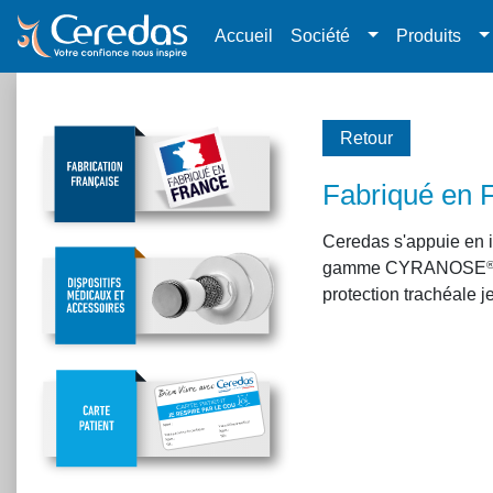
Accueil
Société
Produits
Retour
Fabriqué en 
Ceredas s'appuie en in
gamme CYRANOSE
protection trachéal