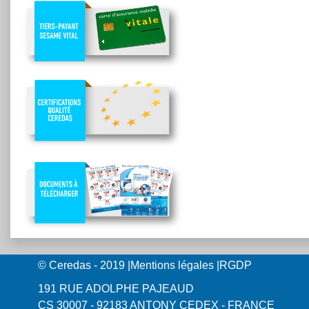
© Ceredas - 2019
|
Mentions légales
|
RGDP
191 RUE ADOLPHE PAJEAUD
CS 30007 - 92183 ANTONY CEDEX - FRANCE