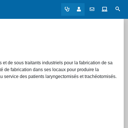
Sear
t de sous traitants industriels pour la fabrication de sa
 de fabrication dans ses locaux pour produire la
au service des patients laryngectomisés et trachéotomisés.