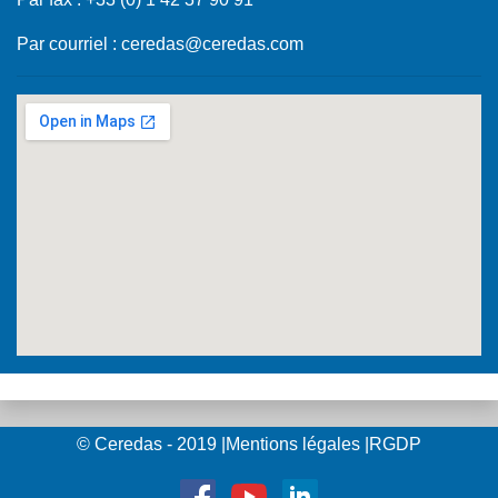
Par courriel :
ceredas@ceredas.com
© Ceredas - 2019
|
Mentions légales
|
RGDP