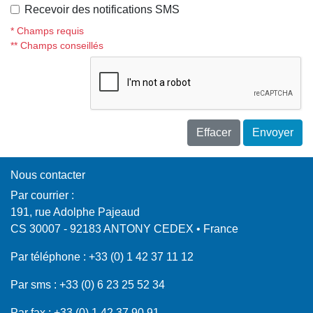
Recevoir des notifications SMS
* Champs requis
** Champs conseillés
Effacer
Envoyer
Nous contacter
Par courrier :
191, rue Adolphe Pajeaud
CS 30007 - 92183 ANTONY CEDEX • France
Par téléphone :
+33 (0) 1 42 37 11 12
Par sms :
+33 (0) 6 23 25 52 34
Par fax :
+33 (0) 1 42 37 90 91