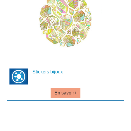
Stickers bijoux
En savoir+