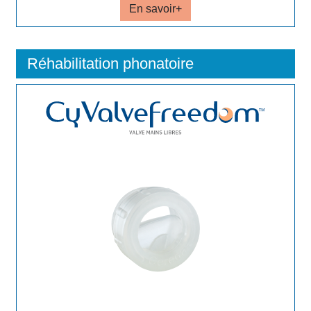
En savoir+
Réhabilitation phonatoire