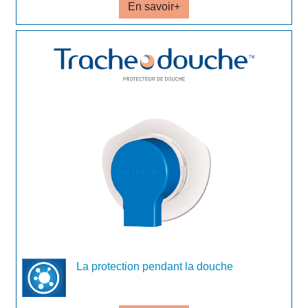
En savoir+
La protection pendant la douche