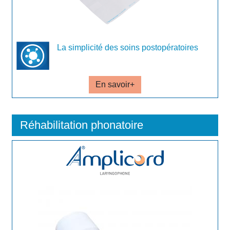
La simplicité des soins postopératoires
En savoir+
Réhabilitation phonatoire