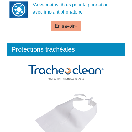
Valve mains libres pour la phonation
avec implant phonatoire
En savoir+
Protections trachéales