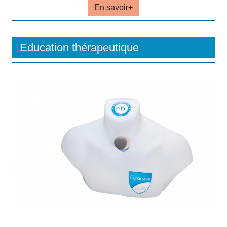
En savoir+
Education thérapeutique