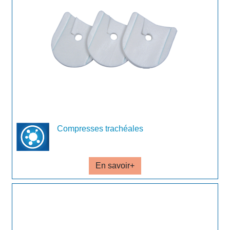
Compresses trachéales
En savoir+