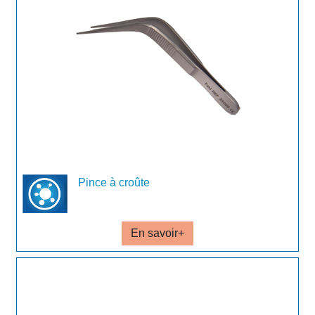
Pince à croûte
En savoir+