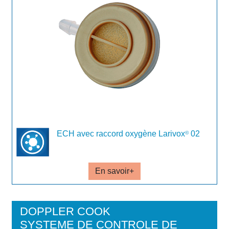
ECH avec raccord oxygène Larivox
02
©
En savoir+
DOPPLER COOK
SYSTEME DE CONTROLE DE