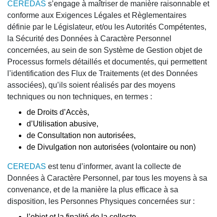
CEREDAS
s’engage à maîtriser de manière raisonnable et
conforme aux Exigences Légales et Règlementaires
définie par le Législateur, et/ou les Autorités Compétentes,
la Sécurité des Données à Caractère Personnel
concernées, au sein de son Système de Gestion objet de
Processus formels détaillés et documentés, qui permettent
l’identification des Flux de Traitements (et des Données
associées), qu’ils soient réalisés par des moyens
techniques ou non techniques, en termes :
de Droits d’Accès,
d’Utilisation abusive,
de Consultation non autorisées,
de Divulgation non autorisées (volontaire ou non)
CEREDAS
est tenu d’informer, avant la collecte de
Données à Caractère Personnel, par tous les moyens à sa
convenance, et de la manière la plus efficace à sa
disposition, les Personnes Physiques concernées sur :
l’objet et la finalité de la collecte,